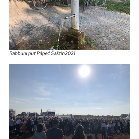
Rabbuni puť Pápež Šaštín2021