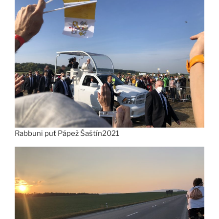
Rabbuni puť Pápež Šaštín2021