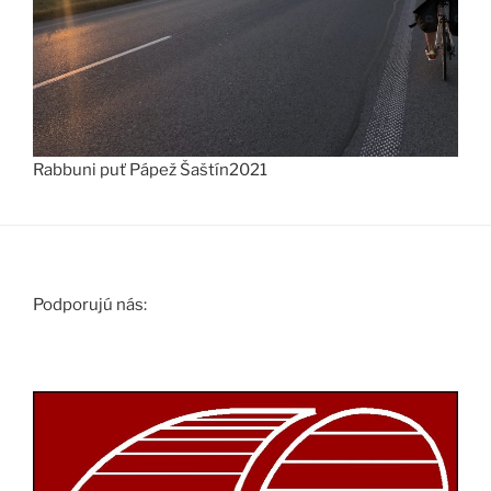
Rabbuni puť Pápež Šaštín2021
Podporujú nás: