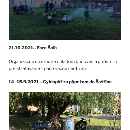
21.10.2021.- Fara Šaľa
Organizačné stretnutie ohľadom budovania priestoru
pre stretávanie – pastoračné centrum
14 -15.9.2021 – Cyklopúť za pápežom do Šaštína